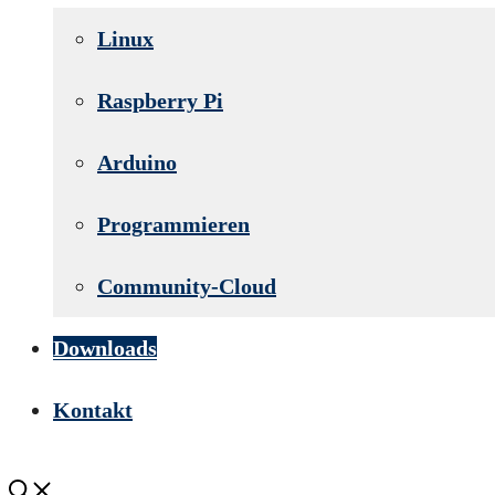
Linux
Raspberry Pi
Arduino
Programmieren
Community-Cloud
Downloads
Kontakt