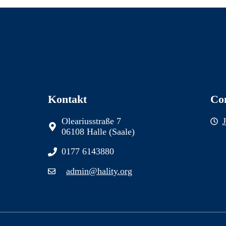
Kontakt
Co
Oleariusstraße 7
06108 Halle (Saale)
0177 6143880
admin@hality.org