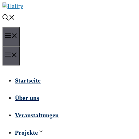
Zum
Inhalt
springen
Menü
Menü
Startseite
Über uns
Veranstaltungen
Projekte